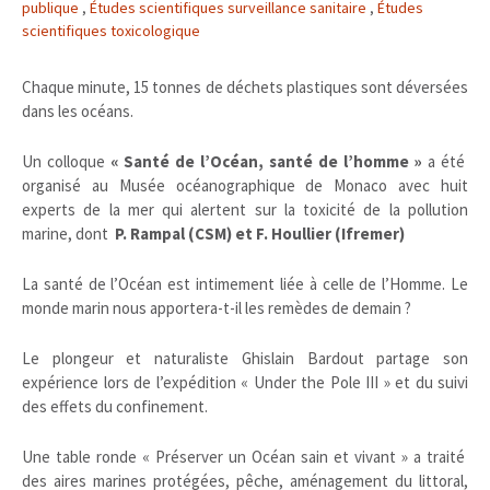
publique
,
Études scientifiques surveillance sanitaire
,
Études
scientifiques toxicologique
Chaque minute, 15 tonnes de déchets plastiques sont déversées
dans les océans.
Un colloque
« Santé de l’Océan, santé de l’homme »
a été
organisé au Musée océanographique de Monaco avec huit
experts de la mer qui alertent sur la toxicité de la pollution
marine, dont
P. Rampal (CSM) et F. Houllier (Ifremer)
La santé de l’Océan est intimement liée à celle de l’Homme. Le
monde marin nous apportera-t-il les remèdes de demain ?
Le plongeur et naturaliste Ghislain Bardout partage son
expérience lors de l’expédition « Under the Pole III » et du suivi
des effets du confinement.
Une table ronde « Préserver un Océan sain et vivant » a traité
des aires marines protégées, pêche, aménagement du littoral,