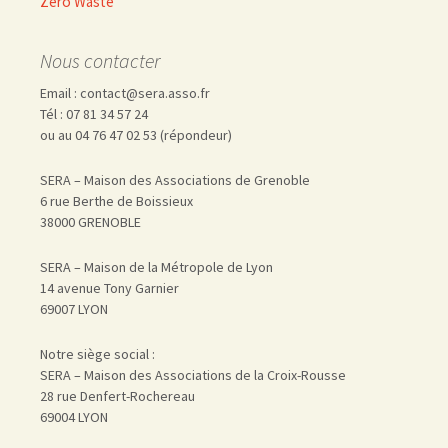
Zéro Waste
Nous contacter
Email : contact@sera.asso.fr
Tél : 07 81 34 57 24
ou au 04 76 47 02 53 (répondeur)
SERA – Maison des Associations de Grenoble
6 rue Berthe de Boissieux
38000 GRENOBLE
SERA – Maison de la Métropole de Lyon
14 avenue Tony Garnier
69007 LYON
Notre siège social :
SERA – Maison des Associations de la Croix-Rousse
28 rue Denfert-Rochereau
69004 LYON