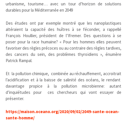
urbanisme, tourisme… avec un tour d’horizon de solutions
durables pour la Méditerranée en 2049
Des études ont par exemple montré que les nanoplastiques
altéraient la capacité des huîtres à se féconder, a rappellé
François Houllier, président de l’Ifremer. Des questions à se
poser pour la race humaine?
« Pour les hommes elles peuvent
favoriser des règles précoces ou au contraire des règles tardives,
des cancers du sein, des problèmes thyroïdiens », énumère
Patrick Rampal.
Et la pollution chimique, combinée au réchauffement, accroitrait
l’acidification et à la baisse de salinité des océans, le rendant
davantage propice à la pollution microbienne: autant
d’inquiétudes pour ces chercheurs qui vont essayer de
présenter.
https://maison.oceano.org/2020/09/02/2049-sante-ocean-
sante-homme/