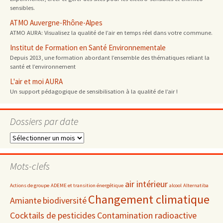
sensibles.
ATMO Auvergne-Rhône-Alpes
ATMO AURA: Visualisez la qualité de l’air en temps réel dans votre commune.
Institut de Formation en Santé Environnementale
Depuis 2013, une formation abordant l’ensemble des thématiques reliant la
santé et l’environnement
L'air et moi AURA
Un support pédagogique de sensibilisation à la qualité de l’air !
Dossiers par date
Dossiers
par
date
Mots-clefs
air intérieur
Actions de groupe
ADEME et transition énergétique
alcool
Alternatiba
Changement climatique
Amiante
biodiversité
Cocktails de pesticides
Contamination radioactive