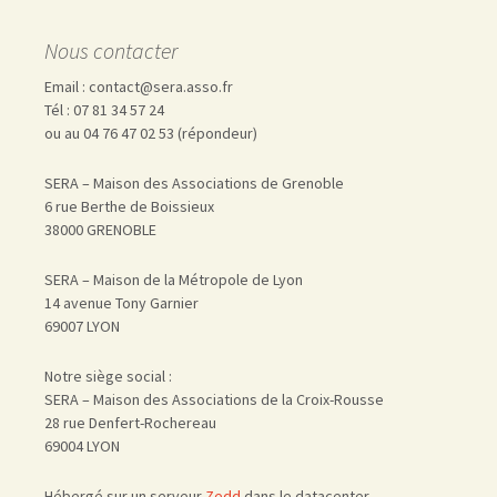
Nous contacter
Email : contact@sera.asso.fr
Tél : 07 81 34 57 24
ou au 04 76 47 02 53 (répondeur)
SERA – Maison des Associations de Grenoble
6 rue Berthe de Boissieux
38000 GRENOBLE
SERA – Maison de la Métropole de Lyon
14 avenue Tony Garnier
69007 LYON
Notre siège social :
SERA – Maison des Associations de la Croix-Rousse
28 rue Denfert-Rochereau
69004 LYON
Hébergé sur un serveur
Zedd
dans le datacenter