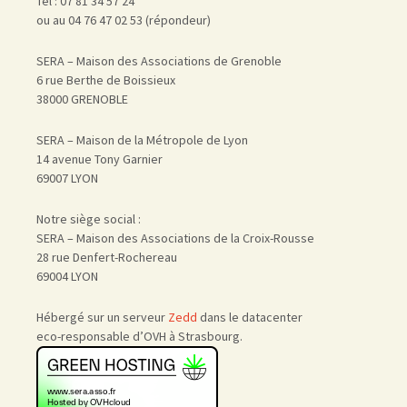
Tél : 07 81 34 57 24
ou au 04 76 47 02 53 (répondeur)
SERA – Maison des Associations de Grenoble
6 rue Berthe de Boissieux
38000 GRENOBLE
SERA – Maison de la Métropole de Lyon
14 avenue Tony Garnier
69007 LYON
Notre siège social :
SERA – Maison des Associations de la Croix-Rousse
28 rue Denfert-Rochereau
69004 LYON
Hébergé sur un serveur
Zedd
dans le datacenter
eco-responsable d’OVH à Strasbourg.