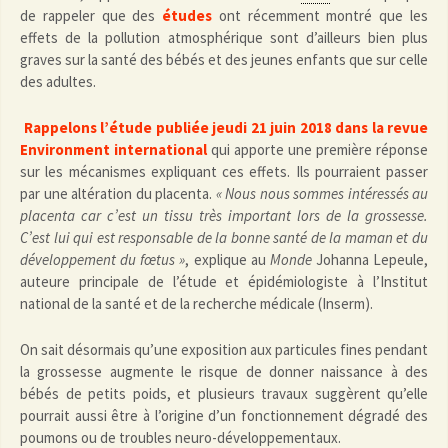
de rappeler que des
études
ont récemment montré que les
effets de la pollution atmosphérique sont d’ailleurs bien plus
graves sur la santé des bébés et des jeunes enfants que sur celle
des adultes.
Rappelons l’étude publiée jeudi 21 juin 2018 dans la revue
Environment international
qui apporte une première réponse
sur les mécanismes expliquant ces effets. Ils pourraient passer
par une altération du placenta.
« Nous nous sommes intéressés au
placenta car c’est un tissu très important lors de la grossesse.
C’est lui qui est responsable de la bonne santé de la maman et du
développement du fœtus »
, explique au
Monde
Johanna Lepeule,
auteure principale de l’étude et épidémiologiste à l’Institut
national de la santé et de la recherche médicale (Inserm).
On sait désormais qu’une exposition aux particules fines pendant
la grossesse augmente le risque de donner naissance à des
bébés de petits poids, et plusieurs travaux suggèrent qu’elle
pourrait aussi être à l’origine d’un fonctionnement dégradé des
poumons ou de troubles neuro-développementaux.