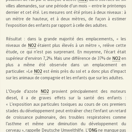
villes allemandes, sur une période d’un mois – entre le printemps
dernier et cet été. Les mesures ont été prises à deux niveaux : à
un mètre de hauteur, et à deux mètres, de façon à estimer
l’exposition des enfants par rapport à celle des adultes.
Résultat : dans la grande majorité des emplacements, « les
niveaux de
NO2
étaient plus élevés à un mètre », relève cette
étude, ce qui n’est pas surprenant. En moyenne, l’écart était
supérieur d’environ 7,2%. Mais une différence de 37% de
NO2
en
plus a même été observée dans un emplacement en
particulier. »Le
NO2
est émis près du sol et a donc plus d’impact
sur les animaux de compagnie et les enfants que sur les adultes.
L’Oxyde d’azote
NO2
provient principalement des moteurs
diesel, il a de graves effets sur la santé des enfants :
« L’exposition aux particules toxiques au cours de ces premiers
stades du développement peut entraîner chez l’enfant un retard
de croissance pulmonaire, des troubles respiratoires comme
l’asthme et même une diminution du développement du
cerveau », rappelle Deutsche Umwelthilfe. L’
ONG
ne manque pas