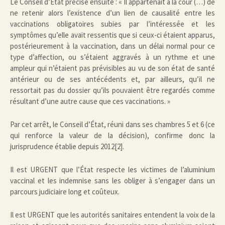
Le Conseil d’État précise ensuite : « Il appartenait à la cour (…) de
ne retenir alors l’existence d’un lien de causalité entre les
vaccinations obligatoires subies par l’intéressée et les
symptômes qu’elle avait ressentis que si ceux-ci étaient apparus,
postérieurement à la vaccination, dans un délai normal pour ce
type d’affection, ou s’étaient aggravés à un rythme et une
ampleur qui n’étaient pas prévisibles au vu de son état de santé
antérieur ou de ses antécédents et, par ailleurs, qu’il ne
ressortait pas du dossier qu’ils pouvaient être regardés comme
résultant d’une autre cause que ces vaccinations. »
Par cet arrêt, le Conseil d’État, réuni dans ses chambres 5 et 6 (ce
qui renforce la valeur de la décision), confirme donc la
jurisprudence établie depuis 2012[2].
Il est URGENT que l’État respecte les victimes de l’aluminium
vaccinal et les indemnise sans les obliger à s’engager dans un
parcours judiciaire long et coûteux.
Il est URGENT que les autorités sanitaires entendent la voix de la