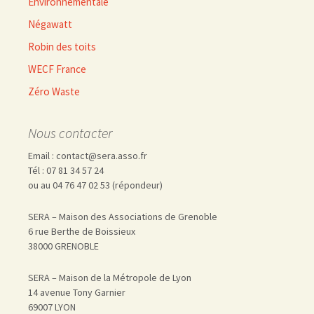
Environnementale
Négawatt
Robin des toits
WECF France
Zéro Waste
Nous contacter
Email : contact@sera.asso.fr
Tél : 07 81 34 57 24
ou au 04 76 47 02 53 (répondeur)
SERA – Maison des Associations de Grenoble
6 rue Berthe de Boissieux
38000 GRENOBLE
SERA – Maison de la Métropole de Lyon
14 avenue Tony Garnier
69007 LYON