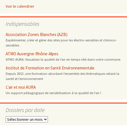
Voir le calendrier
Indispensables
Association Zones Blanches (AZB)
Expérimenter, créer et gérer des sites pour les électro-sensibles et chimico-
sensibles.
ATMO Auvergne-Rhône-Alpes
ATMO AURA: Visualisez la qualité de l’air en temps réel dans votre commune.
Institut de Formation en Santé Environnementale
Depuis 2013, une formation abordant l’ensemble des thématiques reliant la
santé et l’environnement
L'air et moi AURA
Un support pédagogique de sensibilisation à la qualité de l’air !
Dossiers par date
Dossiers
par