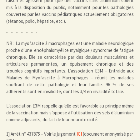
raison et agissent pour que des vaccins sans aluminium soient
mis à la disposition du public, notamment pour les pathologies
couvertes par les vaccins pédiatriques actuellement obligatoires
(tétanos, polio, hépatite, etc.).
NB : La myofasciite à macrophages est une maladie neurologique
proche d’une encéphalomyélite myalgique / syndrome de fatigue
chronique. Elle se caractérise par des douleurs musculaires et
articulaires permanentes, un épuisement chronique et des
troubles cognitifs importants. L’association E3M – Entraide aux
Malades de Myofasciite à Macrophages – réunit les malades
souffrant de cette pathologie et leur famille. 96 % de ses
adhérents sont en invalidité, dont les 3/4 en invalidité totale.
L’association E3M rappelle qu’elle est favorable au principe même
de la vaccination mais s’oppose à l’utilisation des sels d’aluminium
comme adjuvants, du fait de leur neurotoxicité.
1] Arrêt n° 437875 – Voir le jugement
ICI
(document anonymisé par