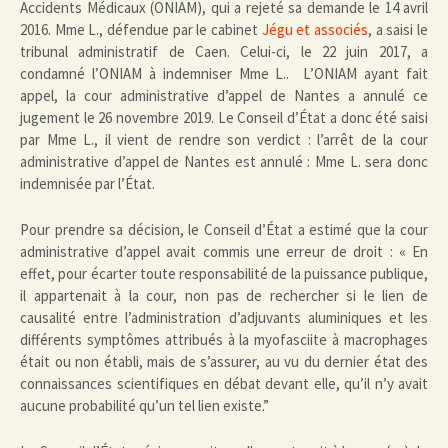
Accidents Médicaux (ONIAM), qui a rejeté sa demande le 14 avril
2016. Mme L., défendue par le cabinet
Jégu et associés
, a saisi le
tribunal administratif de Caen. Celui-ci, le 22 juin 2017, a
condamné l’ONIAM à indemniser Mme L.. L’ONIAM ayant fait
appel, la cour administrative d’appel de Nantes a annulé ce
jugement le 26 novembre 2019. Le Conseil d’État a donc été saisi
par Mme L., il vient de rendre son verdict : l’arrêt de la cour
administrative d’appel de Nantes est annulé : Mme L. sera donc
indemnisée par l’État.
Pour prendre sa décision, le Conseil d’État a estimé que la cour
administrative d’appel avait commis une erreur de droit : « En
effet, pour écarter toute responsabilité de la puissance publique,
il appartenait à la cour, non pas de rechercher si le lien de
causalité entre l’administration d’adjuvants aluminiques et les
différents symptômes attribués à la myofasciite à macrophages
était ou non établi, mais de s’assurer, au vu du dernier état des
connaissances scientifiques en débat devant elle, qu’il n’y avait
aucune probabilité qu’un tel lien existe.”