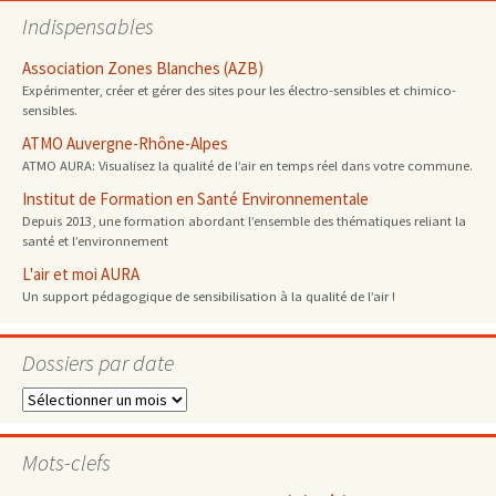
Indispensables
Association Zones Blanches (AZB)
Expérimenter, créer et gérer des sites pour les électro-sensibles et chimico-
sensibles.
ATMO Auvergne-Rhône-Alpes
ATMO AURA: Visualisez la qualité de l’air en temps réel dans votre commune.
Institut de Formation en Santé Environnementale
Depuis 2013, une formation abordant l’ensemble des thématiques reliant la
santé et l’environnement
L'air et moi AURA
Un support pédagogique de sensibilisation à la qualité de l’air !
Dossiers par date
Dossiers
par
date
Mots-clefs