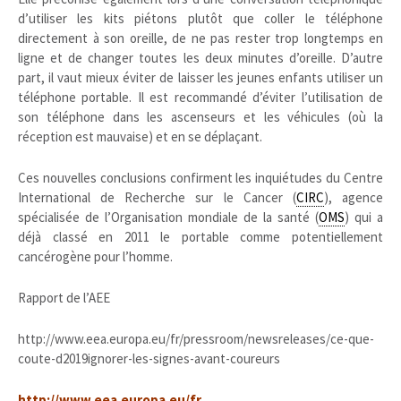
d’utiliser les kits piétons plutôt que coller le téléphone
directement à son oreille, de ne pas rester trop longtemps en
ligne et de changer toutes les deux minutes d’oreille. D’autre
part, il vaut mieux éviter de laisser les jeunes enfants utiliser un
téléphone portable. Il est recommandé d’éviter l’utilisation de
son téléphone dans les ascenseurs et les véhicules (où la
réception est mauvaise) et en se déplaçant.
Ces nouvelles conclusions confirment les inquiétudes du Centre
International de Recherche sur le Cancer (
CIRC
), agence
spécialisée de l’Organisation mondiale de la santé (
OMS
) qui a
déjà classé en 2011 le portable comme potentiellement
cancérogène pour l’homme.
Rapport de l’AEE
http://www.eea.europa.eu/fr/pressroom/newsreleases/ce-que-
coute-d2019ignorer-les-signes-avant-coureurs
http://www.eea.europa.eu/fr