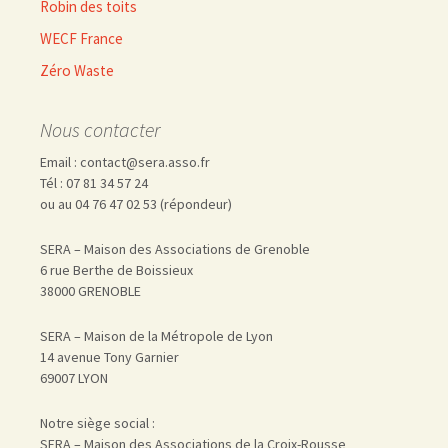
Robin des toits
WECF France
Zéro Waste
Nous contacter
Email : contact@sera.asso.fr
Tél : 07 81 34 57 24
ou au 04 76 47 02 53 (répondeur)
SERA – Maison des Associations de Grenoble
6 rue Berthe de Boissieux
38000 GRENOBLE
SERA – Maison de la Métropole de Lyon
14 avenue Tony Garnier
69007 LYON
Notre siège social :
SERA – Maison des Associations de la Croix-Rousse