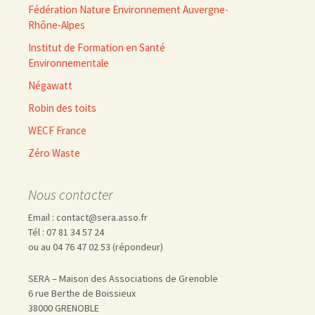
Fédération Nature Environnement Auvergne-
Rhône-Alpes
Institut de Formation en Santé
Environnementale
Négawatt
Robin des toits
WECF France
Zéro Waste
Nous contacter
Email : contact@sera.asso.fr
Tél : 07 81 34 57 24
ou au 04 76 47 02 53 (répondeur)
SERA – Maison des Associations de Grenoble
6 rue Berthe de Boissieux
38000 GRENOBLE