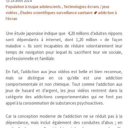
24 août 2014
Population à risque adolescents
,
Technologies écrans / jeux
vidéos
,
Études scientifiques surveillance sanitaire
addiction à
l'écran
Une étude japonaise indique que
4,20 millions d’adultes nippons
sont dépendants à internet, dont 1,20 million « de façon
maladive ». Ils sont incapables de réduire volontairement leur
temps de navigation pour lequel ils sacrifient leur vie sociale,
professionnelle et familiale.
En fait, l’addiction aux jeux vidéos est belle et bien reconnue,
mais se distingue en ce qu’elle est une addiction
comportementale et non chimique. Tout comme l’addiction aux
jeux de hasard et d’argent, les jeux vidéos rentrent dans la
catégorie des addictions comportementales qui ne font pas
appel à la consommation de substances psychoactives.
Car la conception moderne de l’addiction ne se réduit pas à la
dépendance, mais inclut également des conduites d’abus ; en