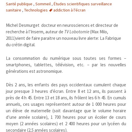
Santé publique
,
Sommeil
,
Études scientifiques surveillance
sanitaire
,
Technologies
addiction à l'écran
Michel Desmurget docteur en neurosciences et directeur de
recherche à l’Inserm, auteur de
TV Lobotomie
(Max Milo,
2011)vient de faire paraitre un nouveau livre alerte: La Fabrique
du crétin digital.
La consommation du numérique sous toutes ses formes –
smartphones, tablettes, télévision, etc. – par les nouvelles
générations est astronomique.
Dès 2 ans, les enfants des pays occidentaux cumulent chaque
jour presque 3 heures d’écran. Entre 8 et 12 ans, ils passent à
près de 4 h 45. Entre 13 et 18 ans, ils frôlent les 6 h 45. En cumuls
annuels, ces usages représentent autour de 1 000 heures pour
un élève de maternelle (soit davantage que le volume horaire
d’une année scolaire), 1 700 heures pour un écolier de cours
moyen (2 années scolaires) et 2 400 heures pour un lycéen du
secondaire (2,5 années scolaires).