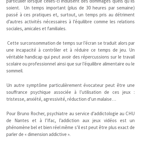
particulier lorsque celles-ci induisent des dommages quels qu’ils
soient. Un temps important (plus de 30 heures par semaine)
passé à ces pratiques et, surtout, un temps pris au détriment
d’autres activités nécessaires à l’équilibre comme les relations
sociales, amicales et familiales.
Cette surconsommation de temps sur l’écran se traduit alors par
une incapacité à contrôler et à réduire ce temps de jeu. Un
véritable handicap qui peut avoir des répercussions sur le travail
scolaire ou professionnel ainsi que sur l’équilibre alimentaire ou le
sommeil.
Un autre symptôme particulièrement évocateur peut être une
souffrance psychique associée à l’utilisation de ces jeux :
tristesse, anxiété, agressivité, réduction d’un malaise…
Pour Bruno Rocher, psychiatre au service d’addictologie au CHU
de Nantes et à l’Ifac, l’addiction aux jeux vidéos est un
phénomène bel et bien réel même s’il est peut être plus exact de
parler de « dimension addictive ».