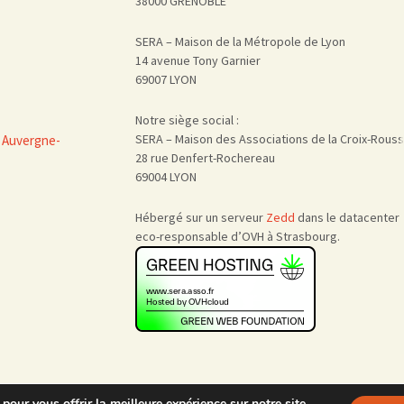
38000 GRENOBLE
SERA – Maison de la Métropole de Lyon
14 avenue Tony Garnier
69007 LYON
Notre siège social :
SERA – Maison des Associations de la Croix-Rous
 Auvergne-
28 rue Denfert-Rochereau
69004 LYON
Hébergé sur un serveur
Zedd
dans le datacenter
eco-responsable d’OVH à Strasbourg.
pour vous offrir la meilleure expérience sur notre site.