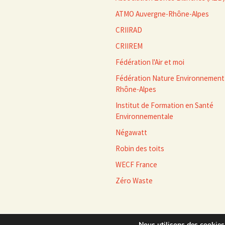
ATMO Auvergne-Rhône-Alpes
CRIIRAD
CRIIREM
Fédération l'Air et moi
Fédération Nature Environnement
Rhône-Alpes
Institut de Formation en Santé
Environnementale
Négawatt
Robin des toits
WECF France
Zéro Waste
Nous utilisons des cookies 