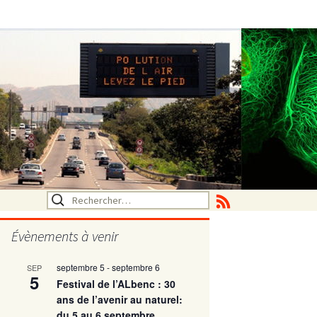
Rechercher :
Évènements à venir
septembre 5
-
septembre 6
SEP
utritionelle
5
Festival de l’ALbenc : 30
ans de l’avenir au naturel:
du 5 au 6 septembre
ne