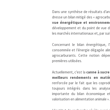
Dans une synthèse de résultats d’an
dresse un bilan mitigé des « agrocarb
vue énergétique et environnem
développement et du point de vue de
les marchés internationaux et, par su
Concernant le bilan énergétique, l’
consommée et l’énergie dégagée ali
agrocarburants. Cette notion dépen
premières utilisées.
Actuellement, c’est la
canne à sucre
meilleurs rendements en matiè
renforcée par le fait que les copro
toujours intégrés dans les analys
importante du bilan économique e
valorisation en alimentation animale ».