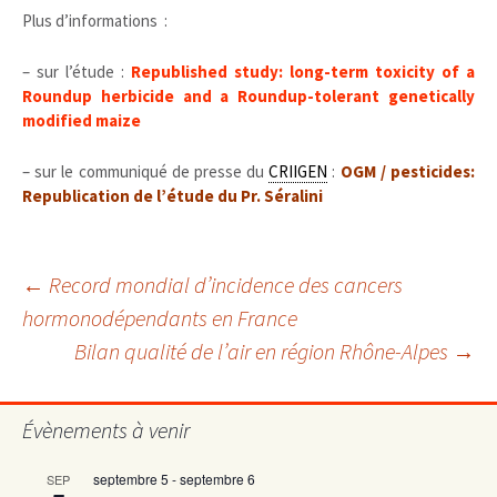
Plus d’informations :
– sur l’étude :
Republished study: long-term toxicity of a
Roundup herbicide and a Roundup-tolerant genetically
modified maize
– sur le communiqué de presse du
CRIIGEN
:
OGM / pesticides:
Republication de l’étude du Pr. Séralini
Navigation
←
Record mondial d’incidence des cancers
hormonodépendants en France
Bilan qualité de l’air en région Rhône-Alpes
→
des
articles
Évènements à venir
septembre 5
-
septembre 6
SEP