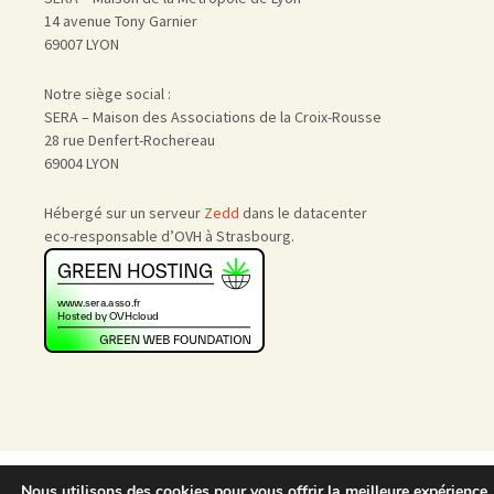
14 avenue Tony Garnier
69007 LYON
Notre siège social :
SERA – Maison des Associations de la Croix-Rousse
28 rue Denfert-Rochereau
69004 LYON
Hébergé sur un serveur
Zedd
dans le datacenter
eco-responsable d’OVH à Strasbourg.
Accueil
|
Nous rejoindre
|
Nous utilisons des cookies pour vous offrir la meilleure expérience