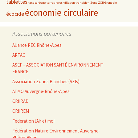
tablettes
taxe carbone
terres rares
villes en transition
Zone ZCR Grenoble
économie circulaire
écocide
Associations partenaires
Alliance PEC Rhône-Alpes
ARTAC
ASEF – ASSOCIATION SANTÉ ENVIRONNEMENT
FRANCE
Association Zones Blanches (AZB)
ATMO Auvergne-Rhône-Alpes
CRIIRAD
CRIIREM
Fédération l'Air et moi
Fédération Nature Environnement Auvergne-
Rhône-Alpes