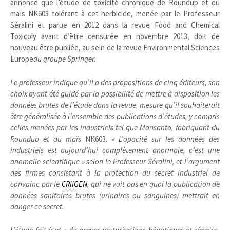
annonce que l’étude de toxicité chronique de Roundup et du
maïs NK603 tolérant à cet herbicide, menée par le Professeur
Séralini et parue en 2012 dans la revue Food and Chemical
Toxicoly avant d’être censurée en novembre 2013, doit de
nouveau être publiée, au sein de la revue Environmental Sciences
Europe
du groupe Springer.
Le professeur indique qu’il a des propositions de cinq éditeurs, son
choix ayant été guidé par la possibilité de mettre à disposition les
données brutes de l’étude dans la revue, mesure qu’il souhaiterait
être généralisée à l’ensemble des publications d’études, y compris
celles menées par les industriels tel que Monsanto, fabriquant du
Roundup et du maïs
NK603
.
« L’opacité sur les données des
industriels est aujourd’hui complètement anormale, c’est une
anomalie scientifique »
selon le Professeur Séralini, et l’argument
des firmes consistant à la protection du secret industriel de
convainc par le
CRIIGEN
, qui ne voit pas en quoi la publication de
données sanitaires brutes (urinaires ou sanguines) mettrait en
danger ce secret.