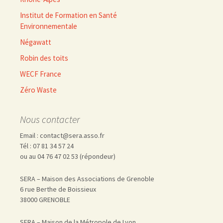
Institut de Formation en Santé
Environnementale
Négawatt
Robin des toits
WECF France
Zéro Waste
Nous contacter
Email : contact@sera.asso.fr
Tél : 07 81 34 57 24
ou au 04 76 47 02 53 (répondeur)
SERA – Maison des Associations de Grenoble
6 rue Berthe de Boissieux
38000 GRENOBLE
SERA – Maison de la Métropole de Lyon