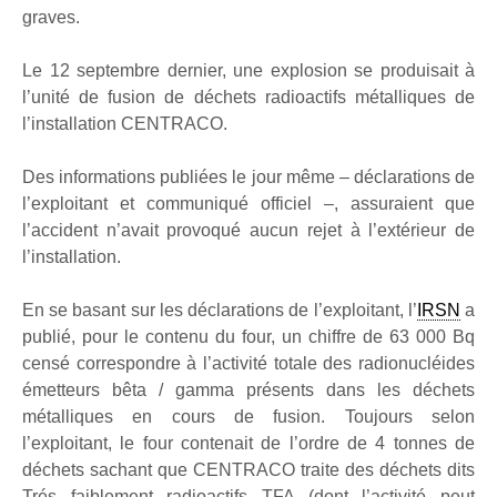
graves.
Le 12 septembre dernier, une explosion se produisait à
l’unité de fusion de déchets radioactifs métalliques de
l’installation CENTRACO.
Des informations publiées le jour même – déclarations de
l’exploitant et communiqué officiel –, assuraient que
l’accident n’avait provoqué aucun rejet à l’extérieur de
l’installation.
En se basant sur les déclarations de l’exploitant, l’
IRSN
a
publié, pour le contenu du four, un chiffre de 63 000 Bq
censé correspondre à l’activité totale des radionucléides
émetteurs bêta / gamma présents dans les déchets
métalliques en cours de fusion. Toujours selon
l’exploitant, le four contenait de l’ordre de 4 tonnes de
déchets sachant que CENTRACO traite des déchets dits
Trés faiblement radioactifs TFA (dont l’activité peut