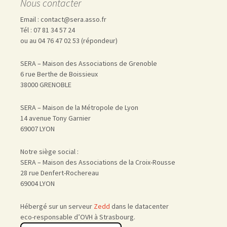
Nous contacter
Email : contact@sera.asso.fr
Tél : 07 81 34 57 24
ou au 04 76 47 02 53 (répondeur)
SERA – Maison des Associations de Grenoble
6 rue Berthe de Boissieux
38000 GRENOBLE
SERA – Maison de la Métropole de Lyon
14 avenue Tony Garnier
69007 LYON
Notre siège social :
SERA – Maison des Associations de la Croix-Rousse
28 rue Denfert-Rochereau
69004 LYON
Hébergé sur un serveur
Zedd
dans le datacenter
eco-responsable d’OVH à Strasbourg.