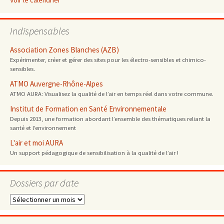
Voir le calendrier
Indispensables
Association Zones Blanches (AZB)
Expérimenter, créer et gérer des sites pour les électro-sensibles et chimico-
sensibles.
ATMO Auvergne-Rhône-Alpes
ATMO AURA: Visualisez la qualité de l’air en temps réel dans votre commune.
Institut de Formation en Santé Environnementale
Depuis 2013, une formation abordant l’ensemble des thématiques reliant la
santé et l’environnement
L'air et moi AURA
Un support pédagogique de sensibilisation à la qualité de l’air !
Dossiers par date
Dossiers
par
date