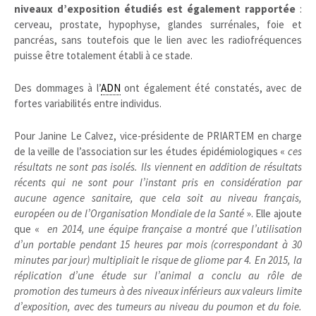
niveaux d’exposition étudiés est également rapportée
:
cerveau, prostate, hypophyse, glandes surrénales, foie et
pancréas, sans toutefois que le lien avec les radiofréquences
puisse être totalement établi à ce stade.
Des dommages à l’
ADN
ont également été constatés, avec de
fortes variabilités entre individus.
Pour Janine Le Calvez, vice-présidente de PRIARTEM en charge
de la veille de l’association sur les études épidémiologiques «
ces
résultats ne sont pas isolés. Ils viennent en addition de résultats
récents qui ne sont pour l’instant pris en considération par
aucune agence sanitaire, que cela soit au niveau français,
européen ou de l’Organisation Mondiale de la Santé
». Elle ajoute
que «
en 2014, une équipe française a montré que l’utilisation
d’un portable pendant 15 heures par mois (correspondant à 30
minutes par jour) multipliait le risque de gliome par 4. En 2015, la
réplication d’une étude sur l’animal a conclu au rôle de
promotion des tumeurs à des niveaux inférieurs aux valeurs limite
d’exposition, avec des tumeurs au niveau du poumon et du foie.