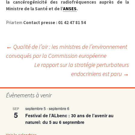
la cancérogénicité des radiofréquences auprès de la
Ministre de la Santé et de l’
ANSES
.
Priartem
Contact presse : 01 42 47 81 54
Navigation
←
Qualité de l’air : les ministres de l’environnement
convoqués par la Commission européenne
Le rapport sur la stratégie perturbateurs
des
endocriniens est paru
→
articles
Évènements à venir
septembre 5
-
septembre 6
SEP
5
Festival de l’ALbenc : 30 ans de l’avenir au
naturel: du 5 au 6 septembre