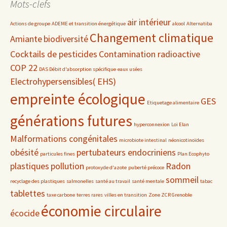
Mots-clefs
air intérieur
Actions de groupe
ADEME et transition énergétique
alcool
Alternatiba
Changement climatique
Amiante
biodiversité
Cocktails de pesticides
Contamination radioactive
COP 22
DAS Débit d'absorption spécifique
eaux usées
Electrohypersensibles( EHS)
empreinte écologique
GES
Etiquetage alimentaire
générations futures
hyperconnexion
Loi Elan
Malformations congénitales
microbiote intestinal
néonicotinoïdes
obésité
pertubateurs endocriniens
particules fines
Plan Ecophyto
plastiques
pollution
Radon
protoxyde d'azote
puberté précoce
sommeil
recyclage des plastiques
salmonelles
santé au travail
santé mentale
tabac
tablettes
taxe carbone
terres rares
villes en transition
Zone ZCR Grenoble
économie circulaire
écocide