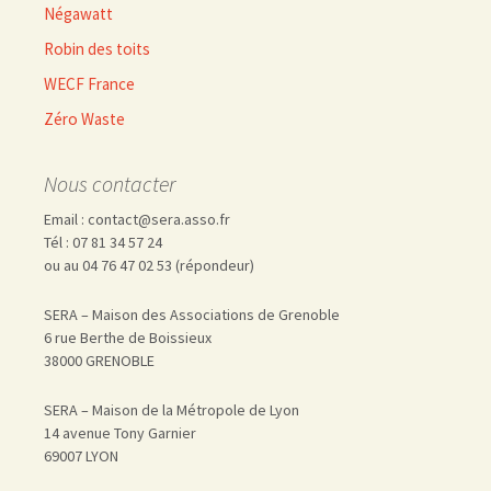
Négawatt
Robin des toits
WECF France
Zéro Waste
Nous contacter
Email : contact@sera.asso.fr
Tél : 07 81 34 57 24
ou au 04 76 47 02 53 (répondeur)
SERA – Maison des Associations de Grenoble
6 rue Berthe de Boissieux
38000 GRENOBLE
SERA – Maison de la Métropole de Lyon
14 avenue Tony Garnier
69007 LYON