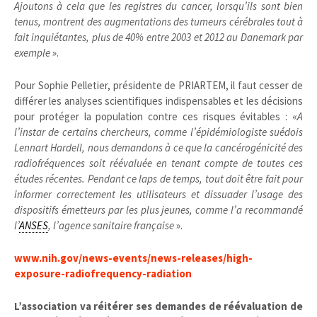
Ajoutons à cela que les registres du cancer, lorsqu’ils sont bien
tenus, montrent des augmentations des tumeurs cérébrales tout à
fait inquiétantes, plus de 40% entre 2003 et 2012 au Danemark par
exemple
».
Pour Sophie Pelletier, présidente de PRIARTEM, il faut cesser de
différer les analyses scientifiques indispensables et les décisions
pour protéger la population contre ces risques évitables : «
A
l’instar de certains chercheurs, comme l’épidémiologiste suédois
Lennart Hardell, nous demandons à ce que la cancérogénicité des
radiofréquences soit réévaluée en tenant compte de toutes ces
études récentes. Pendant ce laps de temps, tout doit être fait pour
informer correctement les utilisateurs et dissuader l’usage des
dispositifs émetteurs par les plus jeunes, comme l’a recommandé
l’
ANSES
, l’agence sanitaire française
».
www.nih.gov/news-events/news-releases/high-
exposure-radiofrequency-radiation
L’association va réitérer ses demandes de réévaluation de