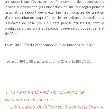
un rapport sur l’évolution du financement des commissions
locales d’information (Cli) nucléaires et sur leur regroupement
national. Ce rapport devra examiner les modalités de création
d’une contribution acquittée par les exploitants d’installations
nucléaires de base (INB) qui sera perçue par les Cli, dont le
produit serait plafonné et l’excédent reversé au budget général
de l’Etat.
Loi n° 2015-1785 du 29 décembre 2015 de finances pour 2016
Texte du 29/12/2015, paru au Journal Officiel le 30/12/2015
Navigation
←
La France ratifie enfin la convention de
Minamata sur le mercure
Lettre ouverte du Criirem sur le compteur Linky
→