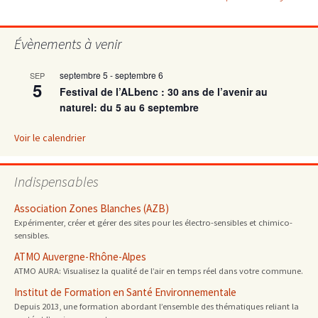
des
articles
Évènements à venir
septembre 5
-
septembre 6
SEP
5
Festival de l’ALbenc : 30 ans de l’avenir au
naturel: du 5 au 6 septembre
Voir le calendrier
Indispensables
Association Zones Blanches (AZB)
Expérimenter, créer et gérer des sites pour les électro-sensibles et chimico-
sensibles.
ATMO Auvergne-Rhône-Alpes
ATMO AURA: Visualisez la qualité de l’air en temps réel dans votre commune.
Institut de Formation en Santé Environnementale
Depuis 2013, une formation abordant l’ensemble des thématiques reliant la