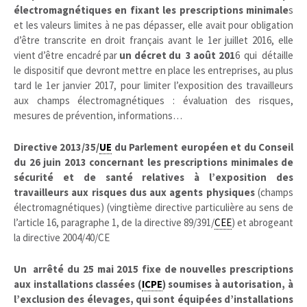
électromagnétiques en fixant les prescriptions minimale
s
et les valeurs limites à ne pas dépasser, elle avait pour obligation
d’être transcrite en droit français avant le 1er juillet 2016, elle
vient d’être encadré par
un décret du 3 août 201
6 qui détaille
le dispositif que devront mettre en place les entreprises, au plus
tard le 1er janvier 2017, pour limiter l’exposition des travailleurs
aux champs électromagnétiques : évaluation des risques,
mesures de prévention, informations…
Directive 2013/35/
UE
du Parlement européen et du Conseil
du 26 juin 2013 concernant les prescriptions minimales de
sécurité et de santé relatives à l’exposition des
travailleurs aux risques dus aux agents physiques
(champs
électromagnétiques) (vingtième directive particulière au sens de
l’article 16, paragraphe 1, de la directive 89/391/
CEE
) et abrogeant
la directive 2004/40/CE
Un arrêté du 25 mai 2015 fixe de nouvelles prescriptions
aux installations classées (
ICPE
) soumises à autorisation, à
l’exclusion des élevages, qui sont équipées d’installations