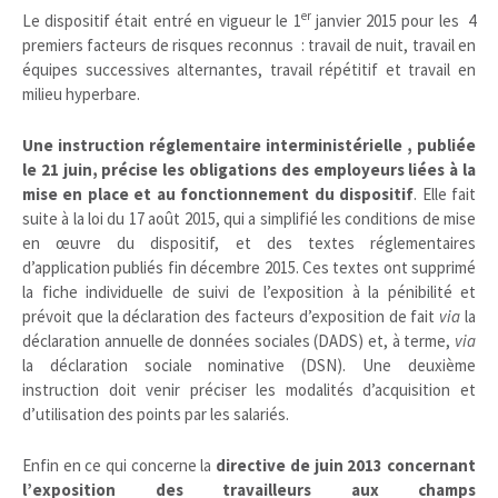
er
Le dispositif était entré en vigueur le 1
janvier 2015 pour les 4
premiers facteurs de risques reconnus
: travail de nuit, travail en
équipes successives alternantes, travail répétitif et travail en
milieu hyperbare.
Une instruction réglementaire interministérielle , publiée
le 21 juin, précise les obligations des employeurs liées à la
mise en place et au fonctionnement du dispositif
. Elle fait
suite à la loi du 17 août 2015, qui a simplifié les conditions de mise
en œuvre du dispositif, et des textes réglementaires
d’application publiés fin décembre 2015. Ces textes ont supprimé
la fiche individuelle de suivi de l’exposition à la pénibilité et
prévoit que la déclaration des facteurs d’exposition de fait
via
la
déclaration annuelle de données sociales (DADS) et, à terme,
via
la déclaration sociale nominative (DSN). Une deuxième
instruction doit venir préciser les modalités d’acquisition et
d’utilisation des points par les salariés.
Enfin en ce qui concerne la
directive de juin 2013 concernant
l’exposition des travailleurs aux champs