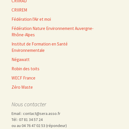
CRIIRAD
CRIIREM
Fédération l'Air et moi
Fédération Nature Environnement Auvergne-
Rhône-Alpes
Institut de Formation en Santé
Environnementale
Négawatt
Robin des toits
WECF France
Zéro Waste
Nous contacter
Email : contact@sera.asso.fr
Tél : 07 81 34 57 24
ou au 04 76 47 02 53 (répondeur)