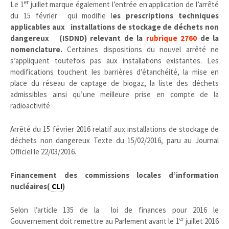
er
Le 1
juillet marque également l’entrée en application de l’arrêté
du 15 février qui modifie l
es prescriptions techniques
applicables aux installations de stockage de déchets non
dangereux (ISDND) relevant de la
rubrique 2760
de la
nomenclature.
Certaines dispositions du nouvel arrêté ne
s’appliquent toutefois pas aux installations existantes. Les
modifications touchent les barrières d’étanchéité, la mise en
place du réseau de captage de biogaz, la liste des déchets
admissibles ainsi qu’une meilleure prise en compte de la
radioactivité
Arrêté du 15 février 2016 relatif aux installations de stockage de
déchets non dangereux
Texte du 15/02/2016, paru au Journal
Officiel le 22/03/2016.
Financement des commissions locales d’information
nucléaires(
CLI
)
Selon l’article 135 de la loi de finances pour 2016 le
er
Gouvernement doit remettre au Parlement avant le 1
juillet 2016