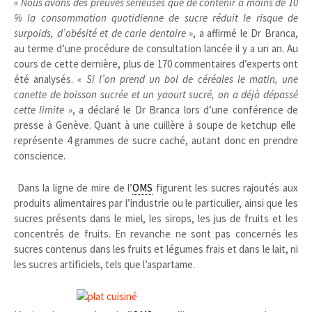
« Nous avons des preuves sérieuses que de contenir à moins de 10
% la consommation quotidienne de sucre réduit le risque de
surpoids, d’obésité et de carie dentaire »
, a affirmé le Dr Branca,
au terme d’une procédure de consultation lancée il y a un an. Au
cours de cette dernière, plus de 170 commentaires d’experts ont
été analysés.
« Si l’on prend un bol de céréales le matin, une
canette de boisson sucrée et un yaourt sucré, on a déjà dépassé
cette limite »
, a déclaré le Dr Branca lors d’une conférence de
presse à Genève. Quant à une cuillère
à soupe de ketchup elle
représente 4 grammes de sucre caché
, autant donc en prendre
conscience.
Dans la ligne de mire de l’
OMS
figurent les sucres rajoutés aux
produits alimentaires par l’industrie ou le particulier, ainsi que les
sucres présents dans le miel, les sirops, les jus de fruits et les
concentrés de fruits. En revanche ne sont pas concernés les
sucres contenus dans les fruits et légumes frais et dans le lait, ni
les sucres artificiels, tels que l’aspartame.