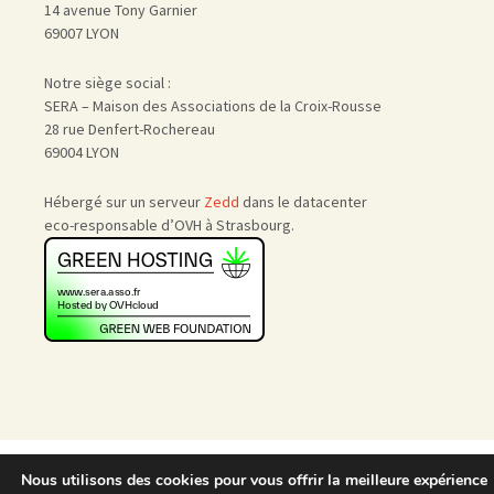
14 avenue Tony Garnier
69007 LYON
Notre siège social :
SERA – Maison des Associations de la Croix-Rousse
28 rue Denfert-Rochereau
69004 LYON
Hébergé sur un serveur
Zedd
dans le datacenter
eco-responsable d’OVH à Strasbourg.
Accueil
|
Nous rejoindre
|
Nous utilisons des cookies pour vous offrir la meilleure expérience
Admin