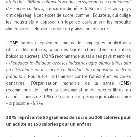
Etats-Unis, 80% des aliments vendus en supermarché contiennent
des sucres cachés »
, a encore indiqué le Dr Branca. Certains pays
ont déjà réagi à cet excès de sucre, comme l’Equateur, qui oblige
les industriels à apposer un logo de couleur sur les produits
alimentaires, selon leur teneur en graisse ou en sucre.
L’
OMS
souhaite également moins de campagnes publicitaires
ciblant des enfants, pour des barres chocolatées ou autres
boissons sucrées. L’
OMS
recommande aussi à ses pays membres
« d’engager le dialogue avec les industries agro-alimentaires afin
qu’elles réduisent les sucres cachés dans la composition de leurs
produits »
. Pour lutter notamment contre l’obésité et les caries
dentaires, l’Organisation mondiale de la santé (
OMS
)
recommande de limiter la consommation de sucres libres ou
cachés à moins de 10 % de la ration énergétique journalière, voire
« si possible » à 5 %.
10 % représente 50 grammes de sucre ou 200 calories pour
un adulte et 150 calories pour un enfant
.