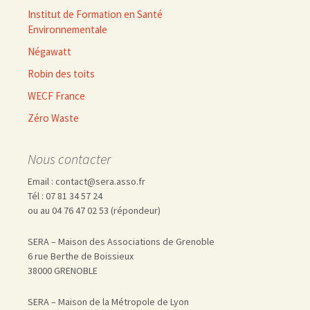
Institut de Formation en Santé
Environnementale
Négawatt
Robin des toits
WECF France
Zéro Waste
Nous contacter
Email : contact@sera.asso.fr
Tél : 07 81 34 57 24
ou au 04 76 47 02 53 (répondeur)
SERA – Maison des Associations de Grenoble
6 rue Berthe de Boissieux
38000 GRENOBLE
SERA – Maison de la Métropole de Lyon