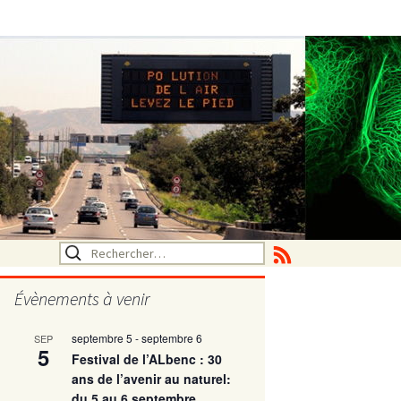
Rechercher :
Évènements à venir
septembre 5
-
septembre 6
SEP
utritionelle
5
Festival de l’ALbenc : 30
ans de l’avenir au naturel:
du 5 au 6 septembre
ne