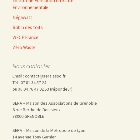
Institut de Formation en Santé
Environnementale
Négawatt
Robin des toits
WECF France
Zéro Waste
Nous contacter
Email : contact@sera.asso.fr
Tél : 07 81 34 57 24
ou au 04 76 47 02 53 (répondeur)
SERA – Maison des Associations de Grenoble
6 rue Berthe de Boissieux
38000 GRENOBLE
SERA – Maison de la Métropole de Lyon
14 avenue Tony Garnier