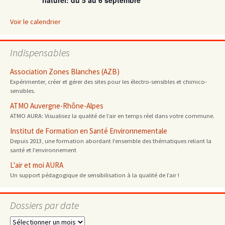
naturel: du 5 au 6 septembre
Voir le calendrier
Indispensables
Association Zones Blanches (AZB)
Expérimenter, créer et gérer des sites pour les électro-sensibles et chimico-
sensibles.
ATMO Auvergne-Rhône-Alpes
ATMO AURA: Visualisez la qualité de l’air en temps réel dans votre commune.
Institut de Formation en Santé Environnementale
Depuis 2013, une formation abordant l’ensemble des thématiques reliant la
santé et l’environnement
L'air et moi AURA
Un support pédagogique de sensibilisation à la qualité de l’air !
Dossiers par date
Dossiers