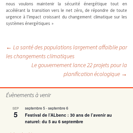
nous voulons maintenir la sécurité énergétique tout en
accélérant la transition vers le net zéro, de répondre de toute
urgence à l’impact croissant du changement climatique sur les
systèmes énergétiques »
Navigation
←
La santé des populations largement affaiblie par
les changements climatiques
Le gouvernement lance 22 projets pour la
des
planification écologique
→
articles
Évènements à venir
septembre 5
-
septembre 6
SEP
5
Festival de l’ALbenc : 30 ans de l’avenir au
naturel: du 5 au 6 septembre