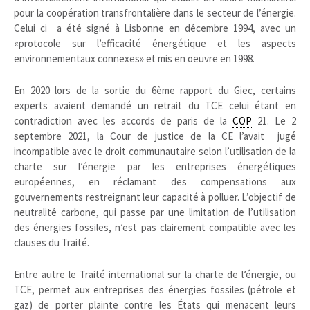
pour la coopération transfrontalière dans le secteur de l’énergie.
Celui ci a été signé à Lisbonne en décembre 1994, avec un
«protocole sur l’efficacité énergétique et les aspects
environnementaux connexes» et mis en oeuvre en 1998.
En 2020 lors de la sortie du 6ème rapport du Giec, certains
experts avaient demandé un retrait du TCE celui étant en
contradiction avec les accords de paris de la
COP
21. Le
2
septembre 2021
, la Cour de justice de la CE l’avait jugé
incompatible avec le droit communautaire selon l’utilisation de la
charte sur l’énergie par les entreprises énergétiques
européennes, en réclamant des compensations aux
gouvernements restreignant leur capacité à polluer. L’objectif de
neutralité carbone, qui passe par une limitation de l’utilisation
des énergies fossiles, n’est pas clairement compatible avec les
clauses du Traité.
Entre autre le Traité international sur la charte de l’énergie, ou
TCE, permet aux entreprises des énergies fossiles (pétrole et
gaz) de porter plainte contre les États qui menacent leurs