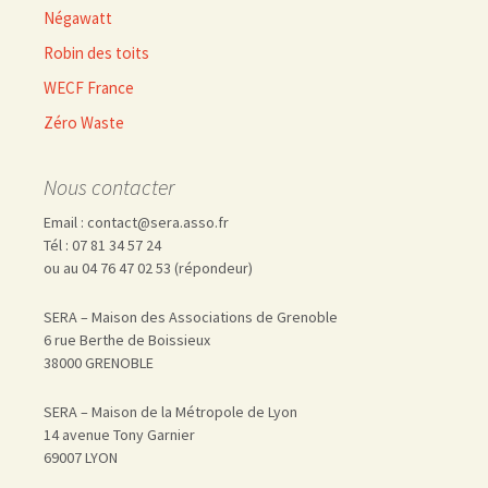
Négawatt
Robin des toits
WECF France
Zéro Waste
Nous contacter
Email : contact@sera.asso.fr
Tél : 07 81 34 57 24
ou au 04 76 47 02 53 (répondeur)
SERA – Maison des Associations de Grenoble
6 rue Berthe de Boissieux
38000 GRENOBLE
SERA – Maison de la Métropole de Lyon
14 avenue Tony Garnier
69007 LYON