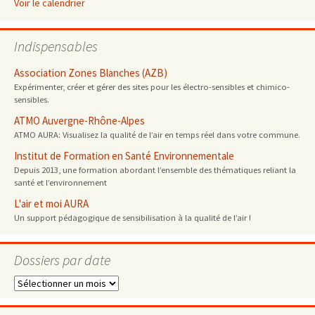
Voir le calendrier
Indispensables
Association Zones Blanches (AZB)
Expérimenter, créer et gérer des sites pour les électro-sensibles et chimico-
sensibles.
ATMO Auvergne-Rhône-Alpes
ATMO AURA: Visualisez la qualité de l’air en temps réel dans votre commune.
Institut de Formation en Santé Environnementale
Depuis 2013, une formation abordant l’ensemble des thématiques reliant la
santé et l’environnement
L'air et moi AURA
Un support pédagogique de sensibilisation à la qualité de l’air !
Dossiers par date
Dossiers
par
date