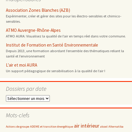
Association Zones Blanches (AZB)
Expérimenter, créer et gérer des sites pour les électro-sensibles et chimico-
sensibles.
ATMO Auvergne-Rhône-Alpes
ATMO AURA: Visualisez la qualité de l’air en temps réel dans votre commune.
Institut de Formation en Santé Environnementale
Depuis 2013, une formation abordant l’ensemble des thématiques reliant la
santé et l’environnement
L'air et moi AURA
Un support pédagogique de sensibilisation à la qualité de l’air !
Dossiers par date
Dossiers
par
date
Mots-clefs
air intérieur
Actions de groupe
ADEME et transition énergétique
alcool
Alternatiba