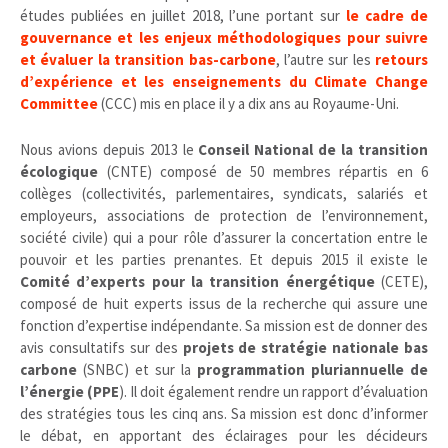
études publiées en juillet 2018, l’une portant sur
le cadre de
gouvernance et les enjeux méthodologiques pour suivre
et évaluer la transition bas-carbone
, l’autre sur les
retours
d’expérience et les enseignements du Climate Change
Committee
(CCC) mis en place il y a dix ans au Royaume-Uni.
Nous avions depuis 2013 le
Conseil National de la transition
écologique
(CNTE) composé de 50 membres répartis en 6
collèges (collectivités, parlementaires, syndicats, salariés et
employeurs, associations de protection de l’environnement,
société civile) qui a pour rôle d’assurer la concertation entre le
pouvoir et les parties prenantes. Et depuis 2015 il existe le
Comité d’experts pour la transition énergétique
(CETE),
composé de huit experts issus de la recherche qui assure une
fonction d’expertise indépendante. Sa mission est de donner des
avis consultatifs sur des
projets de stratégie nationale bas
carbone
(SNBC) et sur la
programmation pluriannuelle de
l’énergie (PPE
). Il doit également rendre un rapport d’évaluation
des stratégies tous les cinq ans. Sa mission est donc d’informer
le débat, en apportant des éclairages pour les décideurs