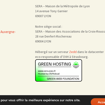
SERA – Maison de la Métropole de Lyon
14 avenue Tony Garnier
69007 LYON
Notre siège social :
SERA – Maison des Associations de la Croix-Rous
 Auvergne-
28 rue Denfert-Rochereau
69004 LYON
Hébergé sur un serveur
Zedd
dans le datacenter
eco-responsable d’OVH à Strasbourg.
pour vous offrir la meilleure expérience sur notre site.
Acce