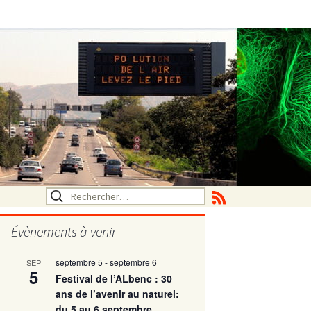
Rechercher :
Évènements à venir
septembre 5
-
septembre 6
SEP
utritionelle
5
Festival de l’ALbenc : 30
ans de l’avenir au naturel:
du 5 au 6 septembre
ne