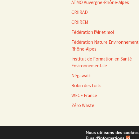
ATMO Auvergne-Rhône-Alpes
CRIIRAD
CRIIREM
Fédération l'Air et moi
Fédération Nature Environnement
Rhône-Alpes
Institut de Formation en Santé
Environnementale
Négawatt
Robin des toits
WECF France
Zéro Waste
Nous utilisons des cookies 
Plus d'informations
ici
.