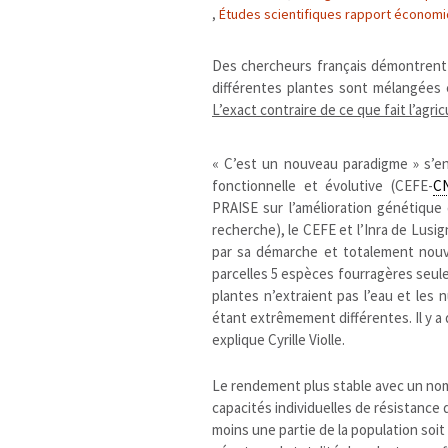
,
Études scientifiques rapport économ
Des chercheurs français démontrent
différentes plantes sont mélangées 
L’exact contraire de ce que fait l’agri
« C’est un nouveau paradigme » s’en
fonctionnelle et évolutive (CEFE-
C
PRAISE sur l’amélioration génétique 
recherche), le CEFE et l’Inra de Lusi
par sa démarche et totalement nouvel
parcelles 5 espèces fourragères seule
plantes n’extraient pas l’eau et les 
étant extrêmement différentes. Il y a 
explique Cyrille Violle.
Le rendement plus stable avec un nom
capacités individuelles de résistance
moins une partie de la population soit