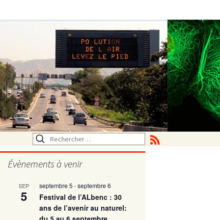
Rechercher :
Évènements à venir
septembre 5
-
septembre 6
SEP
utritionelle
5
Festival de l’ALbenc : 30
ans de l’avenir au naturel:
du 5 au 6 septembre
ne