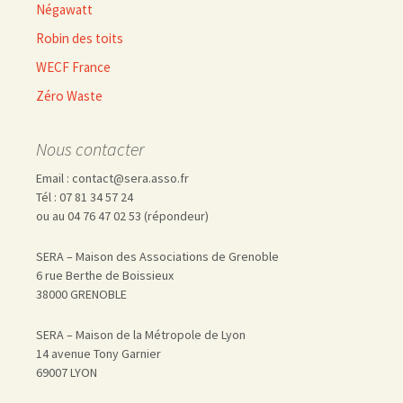
Négawatt
Robin des toits
WECF France
Zéro Waste
Nous contacter
Email : contact@sera.asso.fr
Tél : 07 81 34 57 24
ou au 04 76 47 02 53 (répondeur)
SERA – Maison des Associations de Grenoble
6 rue Berthe de Boissieux
38000 GRENOBLE
SERA – Maison de la Métropole de Lyon
14 avenue Tony Garnier
69007 LYON