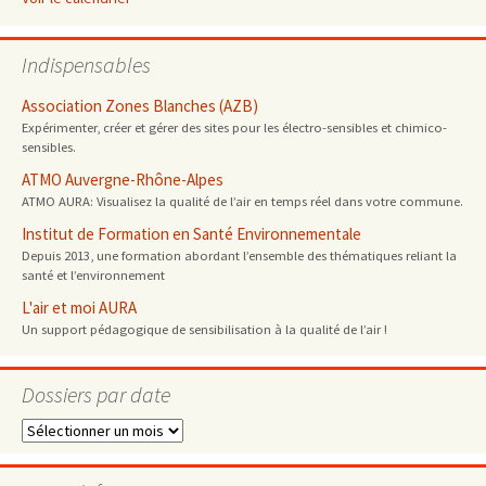
Indispensables
Association Zones Blanches (AZB)
Expérimenter, créer et gérer des sites pour les électro-sensibles et chimico-
sensibles.
ATMO Auvergne-Rhône-Alpes
ATMO AURA: Visualisez la qualité de l’air en temps réel dans votre commune.
Institut de Formation en Santé Environnementale
Depuis 2013, une formation abordant l’ensemble des thématiques reliant la
santé et l’environnement
L'air et moi AURA
Un support pédagogique de sensibilisation à la qualité de l’air !
Dossiers par date
Dossiers
par
date