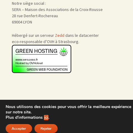
Notre siège social :
SERA – Maison des Associations de la Croix-Rousse
28 rue Denfert-Rochereau
69004 LYON
Hébergé sur un serveur
Zedd
dans le datacenter
eco-responsable d’OVH à Strasbourg.
Accueil
|
Nous rejoindre
|
Nous utilisons des cookies pour vous offrir la meilleure expérience
Admin
sur notre site.
Plus d'informations
ici
.
Accepter
Rejeter