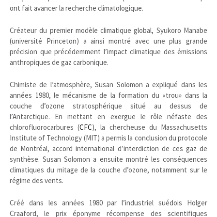
ont fait avancer la recherche climatologique.
Créateur du premier modèle climatique global, Syukoro Manabe
(université Princeton) a ainsi montré avec une plus grande
précision que précédemment l’impact climatique des émissions
anthropiques de gaz carbonique.
Chimiste de l’atmosphère, Susan Solomon a expliqué dans les
années 1980, le mécanisme de la formation du «trou» dans la
couche d’ozone stratosphérique situé au dessus de
l’Antarctique. En mettant en exergue le rôle néfaste des
chlorofluorocarbures (
CFC
), la chercheuse du Massachusetts
Institute of Technology (MIT) a permis la conclusion du protocole
de Montréal, accord international d’interdiction de ces gaz de
synthèse. Susan Solomon a ensuite montré les conséquences
climatiques du mitage de la couche d’ozone, notamment sur le
régime des vents.
Créé dans les années 1980 par l’industriel suédois Holger
Craaford, le prix éponyme récompense des scientifiques