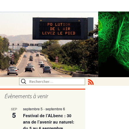
Rechercher :
Évènements à venir
septembre 5
-
septembre 6
SEP
utritionelle
5
Festival de l’ALbenc : 30
ans de l’avenir au naturel:
du 5 au 6 septembre
ne