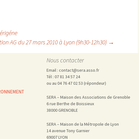
érigéne
ion AG du 27 mars 2010 à Lyon (9h30-12h30)
→
Nous contacter
Email : contact@sera.asso.fr
Tél : 07 81 34 57 24
ou au 04 76 47 02 53 (répondeur)
VIRONNEMENT
SERA – Maison des Associations de Grenoble
6 rue Berthe de Boissieux
38000 GRENOBLE
SERA – Maison de la Métropole de Lyon
14 avenue Tony Garnier
69007 LYON