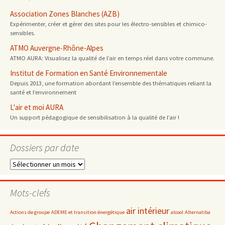
Association Zones Blanches (AZB)
Expérimenter, créer et gérer des sites pour les électro-sensibles et chimico-
sensibles.
ATMO Auvergne-Rhône-Alpes
ATMO AURA: Visualisez la qualité de l’air en temps réel dans votre commune.
Institut de Formation en Santé Environnementale
Depuis 2013, une formation abordant l’ensemble des thématiques reliant la
santé et l’environnement
L'air et moi AURA
Un support pédagogique de sensibilisation à la qualité de l’air !
Dossiers par date
Dossiers
par
date
Mots-clefs
air intérieur
Actions de groupe
ADEME et transition énergétique
alcool
Alternatiba