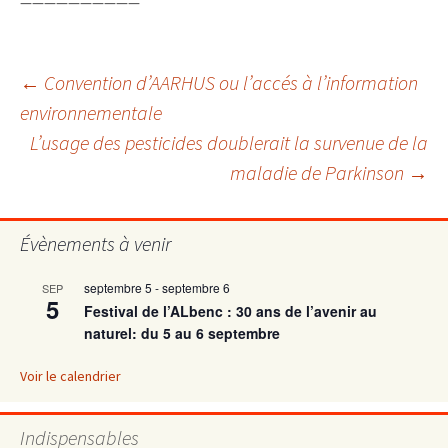
——————————
Navigation
←
Convention d’AARHUS ou l’accés à l’information
environnementale
L’usage des pesticides doublerait la survenue de la
des
maladie de Parkinson
→
articles
Évènements à venir
septembre 5
-
septembre 6
SEP
5
Festival de l’ALbenc : 30 ans de l’avenir au
naturel: du 5 au 6 septembre
Voir le calendrier
Indispensables