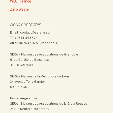
WECF France
Zéro Waste
Nous contacter
Email : contact@sera.asso.fr
Tél : 07 81 34 57 24
ou au 04 76 47 02 53 (répondeur)
SERA – Maison des Associations de Grenoble
6 rue Berthe de Boissieux
38000 GRENOBLE
SERA – Maison de la Métropole de Lyon
14 avenue Tony Garnier
69007 LYON
Notre siège social :
SERA – Maison des Associations de la Croix-Rousse
28 rue Denfert-Rochereau