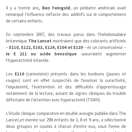
Il y a trente ans,
Ben Feingold
, un pédiatre américain avait
remarqué l’influence néfaste des additifs sur le comportement
de certains enfants.
En septembre 2007, des travaux parus dans l’hebdomadaire
britannique
The Lancet
montraient que des colorants artificiels
–
E110, E122, E102, E124, E104 et E129
– et un conservateur –
le E 211 ou acide benzoïque
–pourraient augmenter
l’hyperactivité infantile.
Les
E110
(carmoisine) présents dans les bonbons (jaunes et
rouges) sont en effet suspectés de favoriser la suractivité,
l’impulsivité, l’inattention et des difficultés d’apprentissage
notamment de la lecture, autant de signes cliniques du trouble
déficitaire de l’attention avec hyperactivité (TDAH).
L’étude clinique comparative en double aveugle publiée dans The
Lancet,et menée sur 298 enfants de 3, 8 et 9 ans, a sélectionné
deux groupes et soumis à chacun d’entre eux, sous forme de