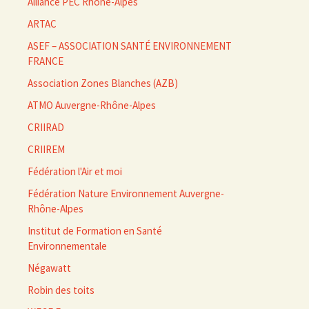
Alliance PEC Rhône-Alpes
ARTAC
ASEF – ASSOCIATION SANTÉ ENVIRONNEMENT
FRANCE
Association Zones Blanches (AZB)
ATMO Auvergne-Rhône-Alpes
CRIIRAD
CRIIREM
Fédération l'Air et moi
Fédération Nature Environnement Auvergne-
Rhône-Alpes
Institut de Formation en Santé
Environnementale
Négawatt
Robin des toits