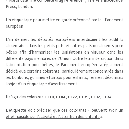
« Martindale The complete drug reference », The Pharmaceutical
Press, London.
Un étiquetage pour mettre en garde préconisé par le ¨Parlement
européen
L’an dernier, les députés européens
interdisaient les additifs
alimentaires
dans les petits pots et autres plats ou aliments pour
bébés afin d’harmoniser les législations en vigueur dans les
différents pays membres de l’Union. Outre leur interdiction dans
l’alimentation pour bébés, le Parlement européen a également
décidé que certains colorants, particulièrement concentrés dans
les bonbons, gommes et sirops pour enfants, feraient désormais
l’objet d’un étiquetage d’avertissement.
Il s’agit des colorants
E110, E104, E122, E129, E102, E124.
L’étiquette doit préciser que ces colorants «
peuvent avoir un
effet nuisible sur l’activité et l’attention des enfants
».