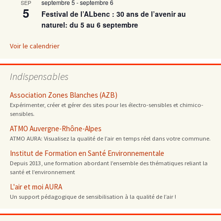
septembre 5
-
septembre 6
SEP
5
Festival de l’ALbenc : 30 ans de l’avenir au
articles
naturel: du 5 au 6 septembre
Voir le calendrier
Indispensables
Association Zones Blanches (AZB)
Expérimenter, créer et gérer des sites pour les électro-sensibles et chimico-
sensibles.
ATMO Auvergne-Rhône-Alpes
ATMO AURA: Visualisez la qualité de l’air en temps réel dans votre commune.
Institut de Formation en Santé Environnementale
Depuis 2013, une formation abordant l’ensemble des thématiques reliant la
santé et l’environnement
L'air et moi AURA
Un support pédagogique de sensibilisation à la qualité de l’air !