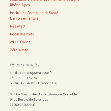
Rhône-Alpes
Institut de Formation en Santé
Environnementale
Négawatt
Robin des toits
WECF France
Zéro Waste
Nous contacter
Email : contact@sera.asso.fr
Tél : 07 81 34 57 24
ou au 04 76 47 02 53 (répondeur)
SERA – Maison des Associations de Grenoble
6 rue Berthe de Boissieux
38000 GRENOBLE