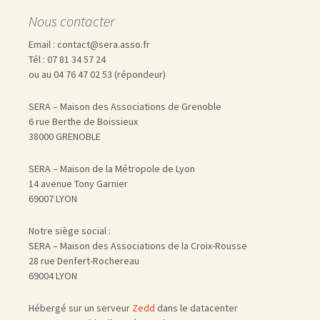
Nous contacter
Email : contact@sera.asso.fr
Tél : 07 81 34 57 24
ou au 04 76 47 02 53 (répondeur)
SERA – Maison des Associations de Grenoble
6 rue Berthe de Boissieux
38000 GRENOBLE
SERA – Maison de la Métropole de Lyon
14 avenue Tony Garnier
69007 LYON
Notre siège social :
SERA – Maison des Associations de la Croix-Rousse
28 rue Denfert-Rochereau
69004 LYON
Hébergé sur un serveur
Zedd
dans le datacenter