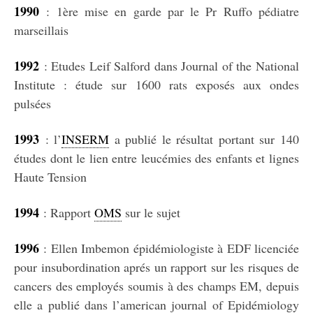
1990
: 1ère mise en garde par le Pr Ruffo pédiatre
marseillais
1992
: Etudes Leif Salford dans Journal of the National
Institute : étude sur 1600 rats exposés aux ondes
pulsées
1993
: l’
INSERM
a publié le résultat portant sur 140
études dont le lien entre leucémies des enfants et lignes
Haute Tension
1994
: Rapport
OMS
sur le sujet
1996
: Ellen Imbemon épidémiologiste à EDF licenciée
pour insubordination aprés un rapport sur les risques de
cancers des employés soumis à des champs EM, depuis
elle a publié dans l’american journal of Epidémiology