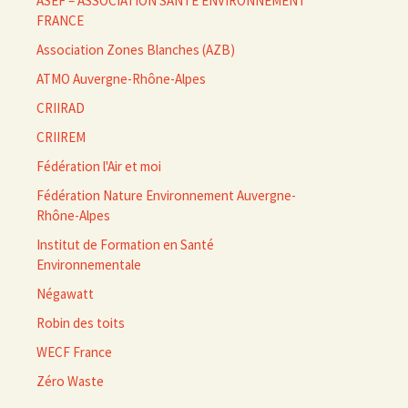
ASEF – ASSOCIATION SANTÉ ENVIRONNEMENT
FRANCE
Association Zones Blanches (AZB)
ATMO Auvergne-Rhône-Alpes
CRIIRAD
CRIIREM
Fédération l'Air et moi
Fédération Nature Environnement Auvergne-
Rhône-Alpes
Institut de Formation en Santé
Environnementale
Négawatt
Robin des toits
WECF France
Zéro Waste