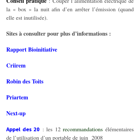
Conseil pratique
: Couper l’alimentation électrique de
la « box » la nuit afin d’en arrêter l’émission (quand
elle est inutilisée).
Sites à consulter pour plus d’informations :
Rapport Bioinitiative
Criirem
Robin des Toits
Priartem
Next-up
: les 12
recommandations
élémentaires
Appel des 20
de l’utilisation d’un portable de juin 2008