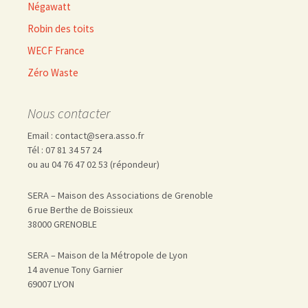
Négawatt
Robin des toits
WECF France
Zéro Waste
Nous contacter
Email : contact@sera.asso.fr
Tél : 07 81 34 57 24
ou au 04 76 47 02 53 (répondeur)
SERA – Maison des Associations de Grenoble
6 rue Berthe de Boissieux
38000 GRENOBLE
SERA – Maison de la Métropole de Lyon
14 avenue Tony Garnier
69007 LYON