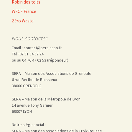
Robin des toits
WECF France
Zéro Waste
Nous contacter
Email : contact@sera.asso.fr
Tél : 07 81 34 57 24
ou au 04 76 47 02 53 (répondeur)
SERA – Maison des Associations de Grenoble
6 rue Berthe de Boissieux
38000 GRENOBLE
SERA – Maison de la Métropole de Lyon
14 avenue Tony Garnier
69007 LYON
Notre siège social :
SERA – Maison des Associations de la Croix-Rousse