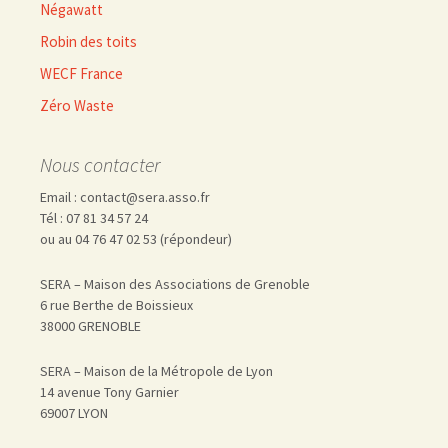
Négawatt
Robin des toits
WECF France
Zéro Waste
Nous contacter
Email : contact@sera.asso.fr
Tél : 07 81 34 57 24
ou au 04 76 47 02 53 (répondeur)
SERA – Maison des Associations de Grenoble
6 rue Berthe de Boissieux
38000 GRENOBLE
SERA – Maison de la Métropole de Lyon
14 avenue Tony Garnier
69007 LYON